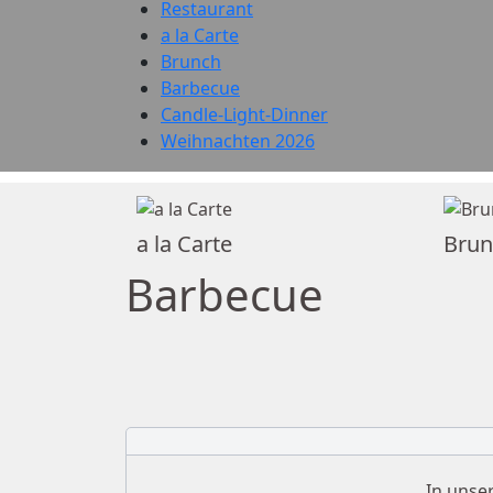
Restaurant
a la Carte
Brunch
Barbecue
Candle-Light-Dinner
Weihnachten 2026
a la Carte
Brun
Barbecue
In unse