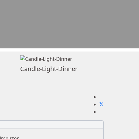
Candle-Light-Dinner
lmeister